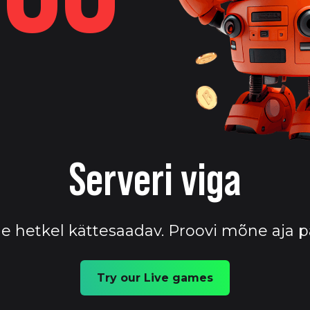
Serveri viga
le hetkel kättesaadav. Proovi mõne aja pä
Try our Live games