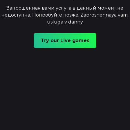
Запрошенная вами услуга в данный момент не
недоступна. Попробуйте позже. Zaproshennaya vami
usluga v danny
Try our Live games