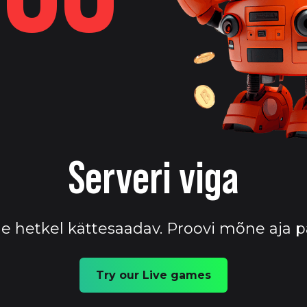
Serveri viga
le hetkel kättesaadav. Proovi mõne aja pä
Try our Live games