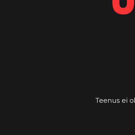
Teenus ei o