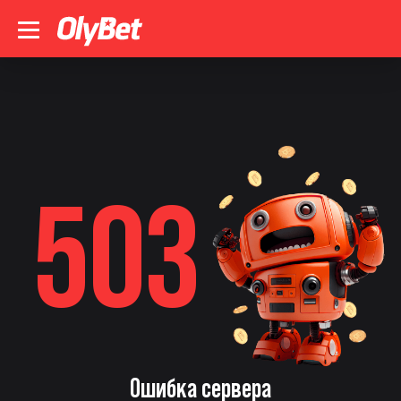
503
Ошибка сервера