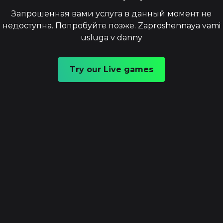
Запрошенная вами услуга в данный момент не
недоступна. Попробуйте позже. Zaproshennaya vami
usluga v danny
Try our Live games