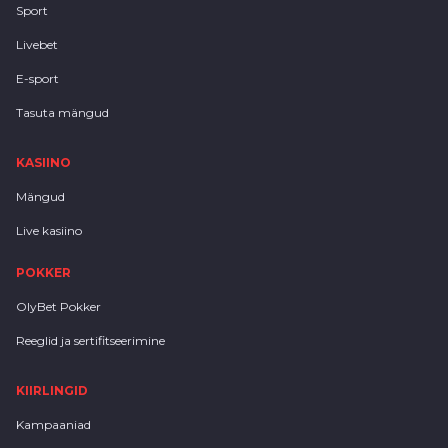
Sport
Livebet
E-sport
Tasuta mängud
KASIINO
Mängud
Live kasiino
POKKER
OlyBet Pokker
Reeglid ja sertifitseerimine
KIIRLINGID
Kampaaniad