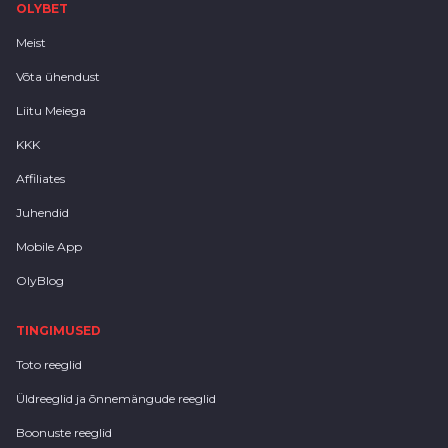
OLYBET
Meist
Võta ühendust
Liitu Meiega
KKK
Affiliates
Juhendid
Mobile App
OlyBlog
TINGIMUSED
Toto reeglid
Üldreeglid ja õnnemängude reeglid
Boonuste reeglid