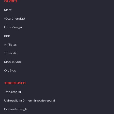
OLYBET
Meist
Võta ühendust
Liitu Meiega
KKK
Affiliates
Juhendid
Mobile App
OlyBlog
TINGIMUSED
Toto reeglid
Üldreeglid ja õnnemängude reeglid
Boonuste reeglid